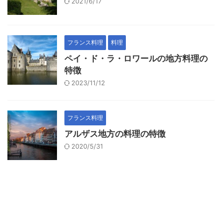
2021/6/17
フランス料理
料理
ペイ・ド・ラ・ロワールの地方料理の
特徴
2023/11/12
フランス料理
アルザス地方の料理の特徴
2020/5/31