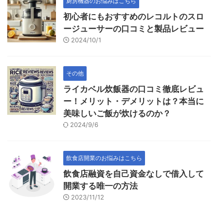
厨房機器のお悩みはこちら
初心者にもおすすめのレコルトのスロ
ージューサーの口コミと製品レビュー
2024/10/1
その他
ライカベル炊飯器の口コミ徹底レビュ
ー！メリット・デメリットは？本当に
美味しいご飯が炊けるのか？
2024/9/6
飲食店開業のお悩みはこちら
飲食店融資を自己資金なしで借入して
開業する唯一の方法
2023/11/12