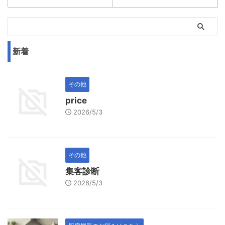
新着
その他
price
2026/5/3
その他
集客診断
2026/5/3