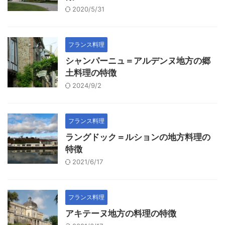
2020/5/31
フランス料理
シャンパーニュ＝アルデンヌ地方の郷
土料理の特徴
2024/9/2
フランス料理
ラングドック＝ルションの地方料理の
特徴
2021/6/17
フランス料理
アキテーヌ地方の料理の特徴