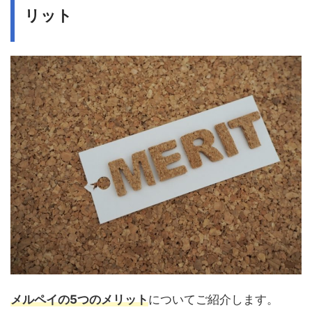
リット
メルペイ
の
5
つのメリット
についてご紹介します。