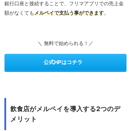
銀行口座と接続することで、フリマアプリでの売上金
額がなくても
メルペイで支払う事ができます
。
＼
無料で始められる！／
公式HPはコチラ
飲食店がメルペイを導入する
2
つのデ
メリット