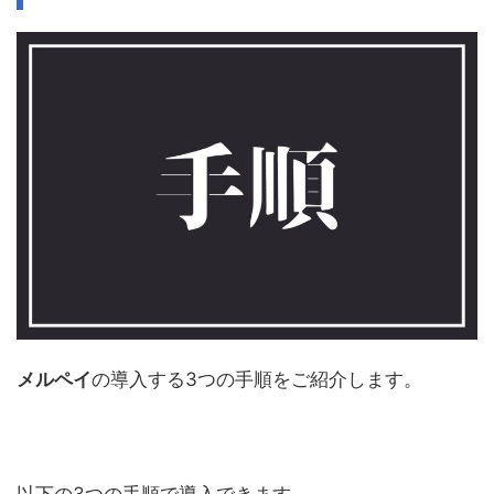
メルペイ
の導入する
3
つの手順をご紹介します。
以下の
3
つの手順で導入できます。