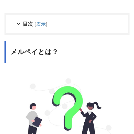
目次
[
表示
]
メルペイとは？