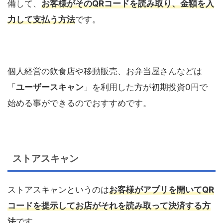
備して、
お客様がその
QR
コードを読み取り、金額を入
力して支払う方法
です。
個人経営の飲食店や移動販売、お弁当屋さんなどは
「
ユーザースキャン
」を利用した方が初期投資
0
円で
始める事ができるのでおすすめです。
ストアスキャン
ストアスキャンというのは
お客様がアプリを開いて
QR
コードを提示してお店がそれを読み取って決済する方
法
です。