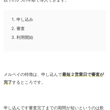
申し込み
審査
利用開始
メルペイの特徴は、申し込んで
最短２営業日で審査が
完了
するところです。
申し込んです審査完了までの期間が短いというのは飲