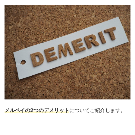
メルペイ
の
2
つのデメリット
についてご紹介します。