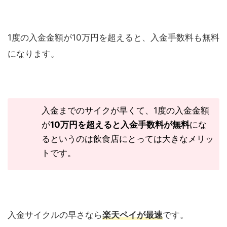
1
度の入金金額が
10
万円を超えると、入金手数料も無料
になります。
入金までのサイクが早くて、
1
度の入金金額
が
10
万円を超えると入金手数料が無料
にな
るというのは飲食店にとっては大きなメリッ
トです。
入金サイクルの早さなら
楽天ペイが最速
です。