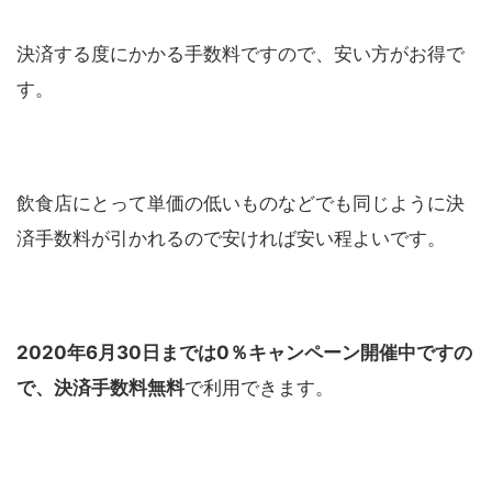
決済する度にかかる手数料ですので、安い方がお得で
す。
飲食店にとって単価の低いものなどでも同じように決
済手数料が引かれるので安ければ安い程よいです。
2020
年
6
月
30
日までは
0
％キャンペーン開催中ですの
で、決済手数料無料
で利用できます。