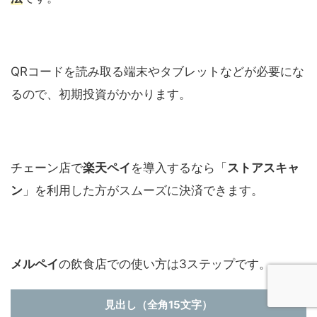
QR
コードを読み取る端末やタブレットなどが必要にな
るので、初期投資がかかります。
チェーン店で
楽天ペイ
を導入するなら「
ストアスキャ
ン
」を利用した方がスムーズに決済できます。
メルペイ
の飲食店での使い方は
3
ステップです。
見出し（全角15文字）