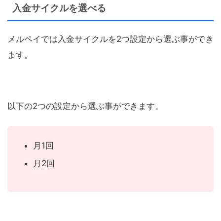
入金サイクルを選べる
メルペイでは入金サイクルを
2
つ設定から選ぶ事ができ
ます。
以下の
2
つの設定から選ぶ事ができます。
月
1
回
月
2
回