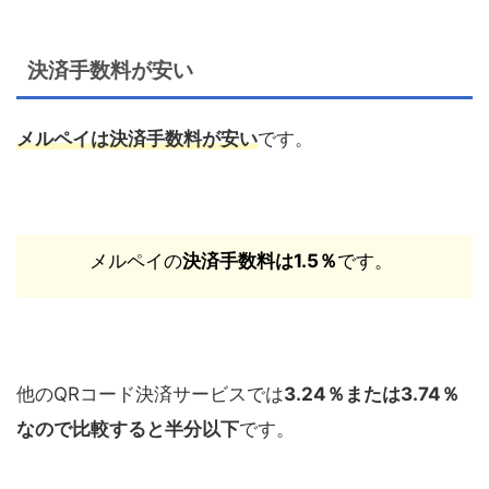
決済手数料が安い
メルペイ
は決済手数料が安い
です。
メルペイの
決済手数料は
1.5
％
です。
他の
QR
コード決済サービスでは
3.24
％または
3.74
％
なので比較すると半分以下
です。