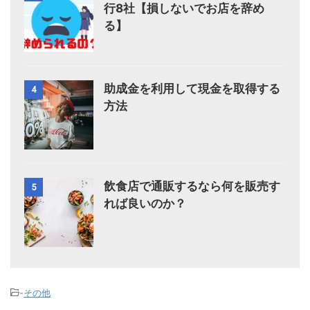
行8社【損しないでお店を辞め
る】
助成金を利用して現金を取得する
4
方法
飲食店で通販するなら何を販売す
5
れば良いのか？
-
その他