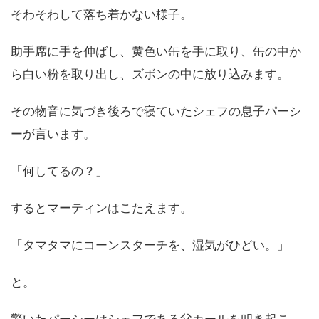
そわそわして落ち着かない様子。
助手席に手を伸ばし、黄色い缶を手に取り、缶の中か
ら白い粉を取り出し、ズボンの中に放り込みます。
その物音に気づき後ろで寝ていたシェフの息子パーシ
ーが言います。
「何してるの？」
するとマーティンはこたえます。
「タマタマにコーンスターチを、湿気がひどい。」
と。
驚いたパーシーはシェフである父カールを叩き起こ