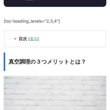
[toc heading_levels="2,3,4"]
目次
[
表示
]
真空調理の３つメリットとは？