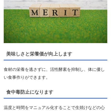
美味しさと栄養価が向上します
食材の栄養を逃さずに、活性酵素を抑制し、体に優し
い食事作りができます。
食中毒防止になります
温度と時間をマニュアル化することで生焼けなどの心