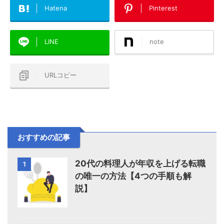
Hatena
Pinterest
LINE
note
URLコピー
おすすめの記事
20代の料理人が年収を上げる転職
1
の唯一の方法【4つの手順も解
説】