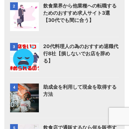
飲食業界から他業種への転職する
2
ためのおすすめ求人サイト3選
【30代でも間に合う】
20代料理人の為のおすすめ退職代
3
行8社【損しないでお店を辞め
る】
助成金を利用して現金を取得する
4
方法
飲食店で通販するなら何を販売す
5