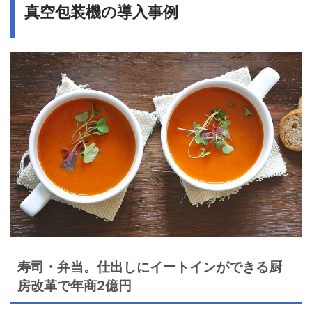
真空包装機の導入事例
寿司・弁当。仕出しにイートインができる厨
房改革で年商2億円