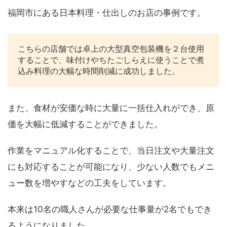
福岡市にある日本料理・仕出しのお店の事例です。
こちらの店舗では卓上の大型真空包装機を２台使用
することで、味付けやちたごしらえに使うことで煮
込み料理の大幅な時間削減に成功しました。
また、食材が安価な時に大量に一括仕入れができ、原
価を大幅に低減することができました。
作業をマニュアル化することで、当日注文や大量注文
にも対応することが可能になり、少ない人数でもメニ
ュー数を増やすなどの工夫をしています。
本来は10名の職人さんが必要な仕事量が2名でもでき
るようになりました。