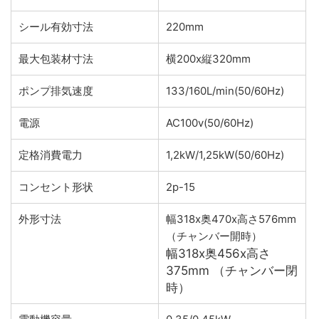
シール有効寸法
220mm
最大包装材寸法
横200x縦320mm
ポンプ排気速度
133/160L/min(50/60Hz)
電源
AC100v(50/60Hz)
定格消費電力
1,2kW/1,25kW(50/60Hz)
コンセント形状
2p-15
外形寸法
幅318x奥470x高さ576mm
（チャンバー開時）
幅318x奥456x高さ
375mm （チャンバー閉
時）